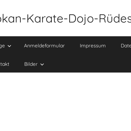
kan-Karate-Dojo-Rüdes
ge
Anmeldeformular
Impressum
Date
takt
Bilder