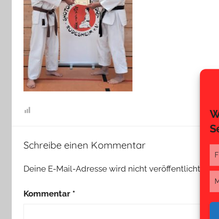
W
S
Schreibe einen Kommentar
F
Deine E-Mail-Adresse wird nicht veröffentlicht.
Erf
M
Kommentar
*