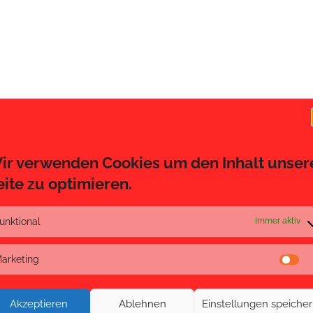
ir verwenden Cookies um den Inhalt unser
eite zu optimieren.
unktional
Immer aktiv
orderliche Felder sind mit
*
markiert
arketing
Ma
Akzeptieren
Ablehnen
Einstellungen speiche