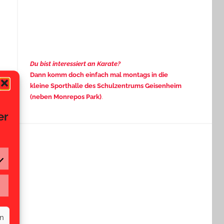
Du bist interessiert an Karate?
Dann komm doch einfach mal montags in die
kleine Sporthalle des Schulzentrums Geisenheim
(neben Monrepos Park)
.
er
rketing
rn