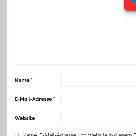
Name
*
E-Mail-Adresse
*
Website
Name, E-Mail-Adresse und Website in diesem 